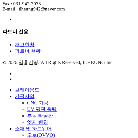
Fax : 031-942-7033
E-mail : ilheung942@naver.com
파트너 전용
재고현황
파트너 현황
© 2026 일흥건영. All Rights Reserved, ILHEUNG Inc.
facebook
instagram
Close
클레이몽드
Menu
가공사업
CNC 가공
UV 평판 출력
흡음 타공판
엣지 밴딩
소재 및 하드웨어
오보(OVVO)