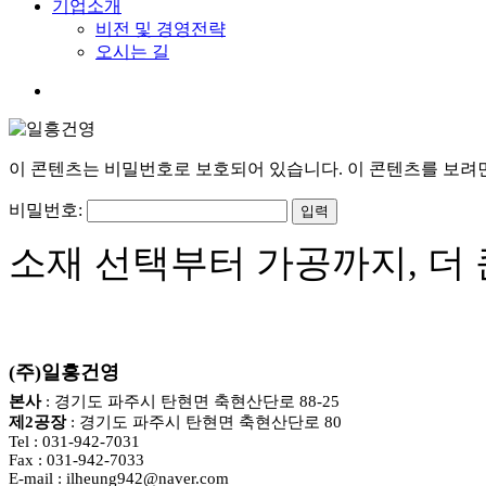
기업소개
비전 및 경영전략
오시는 길
search
이 콘텐츠는 비밀번호로 보호되어 있습니다. 이 콘텐츠를 보려
비밀번호:
소재 선택부터 가공까지, 더
(주)일흥건영
본사
: 경기도 파주시 탄현면 축현산단로 88-25
제2공장
: 경기도 파주시 탄현면 축현산단로 80
Tel : 031-942-7031
Fax : 031-942-7033
E-mail : ilheung942@naver.com