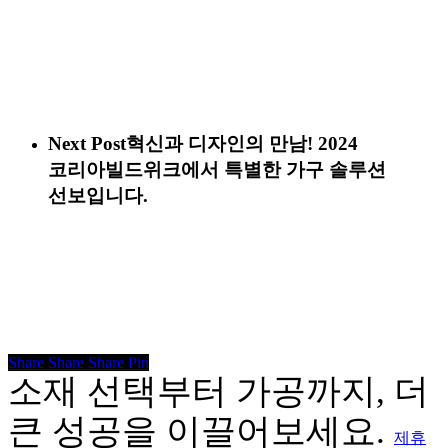
Next Post
혁신과 디자인의 만남! 2024
코리아빌드위크에서 특별한 가구 솔루션
선보입니다.
Share
Share
Share
Share
Pin
소재 선택부터 가공까지, 더
큰 성공을 이끌어보세요.
제휴