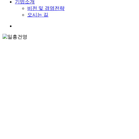
기업소개
비전 및 경영전략
오시는 길
search