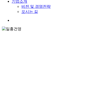
기업소개
비전 및 경영전략
오시는 길
search