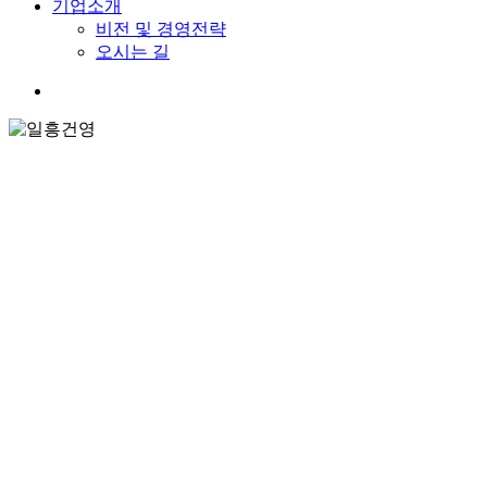
기업소개
비전 및 경영전략
오시는 길
search